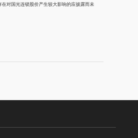
存在对国光连锁股价产生较大影响的应披露而未