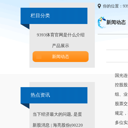
你的位置：
9
栏目分类
新闻动态
9393体育官网是什么介绍
产品展示
新闻动态
国光连
控股股
组、业
热点资讯
股票交
规定，
当下经济最大的问题, 是蛋
多位实
新股消息 | 海亮股份(00220