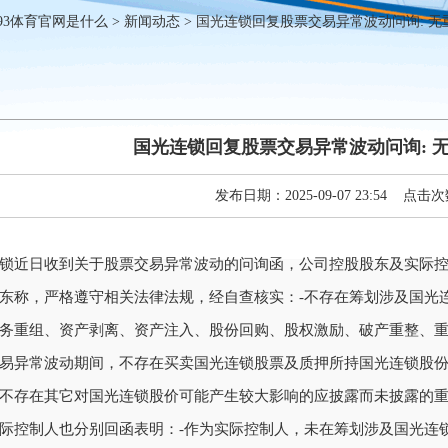
393体育官网是什么
>
新闻动态
> 国光连锁回复股票交易异常波动问询: 
国光连锁回复股票交易异常波动问询: 
发布日期：2025-09-07 23:54 点击次
锁近日收到关于股票交易异常波动的问询函，公司控股股东及实际
东称，严格遵守相关法律法规，经自查核实：-不存在筹划涉及国光
务重组、资产剥离、资产注入、股份回购、股权激励、破产重整、重
易异常波动期间，不存在买卖国光连锁股票及质押所持国光连锁股份
不存在其它对国光连锁股价可能产生较大影响的应披露而未披露的
际控制人也分别回函表明：-作为实际控制人，未在筹划涉及国光连