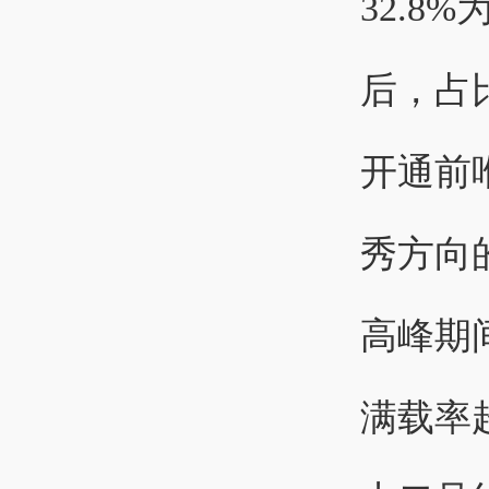
32.
后，占比
开通前
秀方向
高峰期
满载率