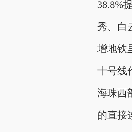
38.8
秀、白
增地铁
十号线
海珠西
的直接