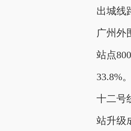
出城线
广州外
站点80
33.8%
十二号
站升级