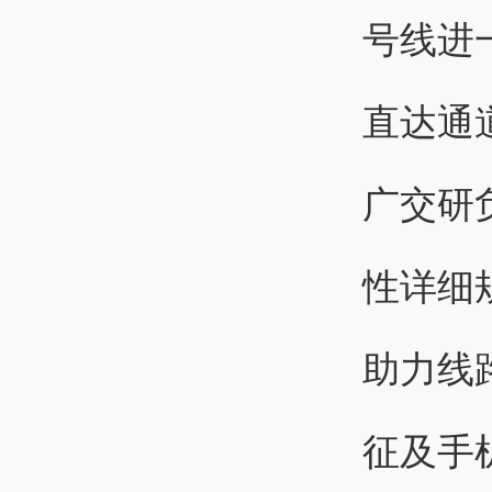
号线进
直达通
广交研
性详细
助力线
征及手