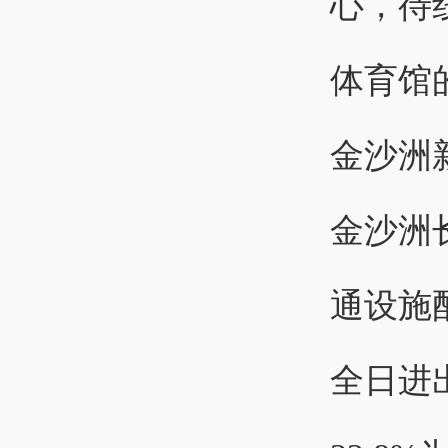
心，待
体育馆
金沙洲
金沙洲
通设施
全日进