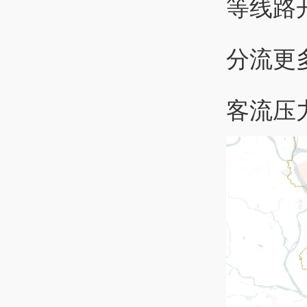
等线路
分流更
客流压