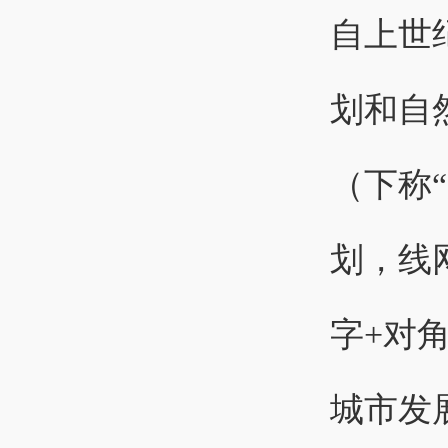
自上世
划和自
（下称
划，线
字+对
城市发