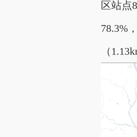
区站点8
78.3
（1.1