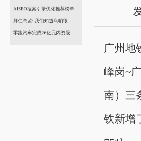
发
AISEO搜索引擎优化推荐榜单
拜仁总监: 我们知道乌帕很
零跑汽车完成26亿元内资股
广州地
峰岗~
南）三
铁新增