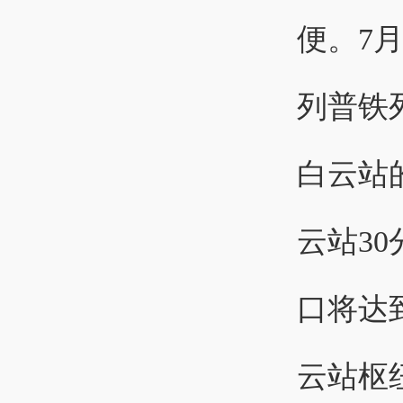
便。7
列普铁
白云站
云站3
口将达
云站枢