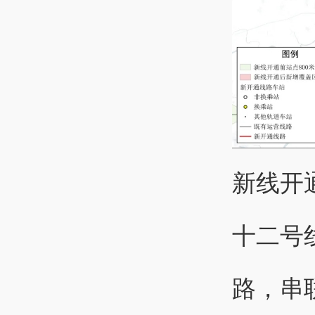
新线开
十二号
路，串