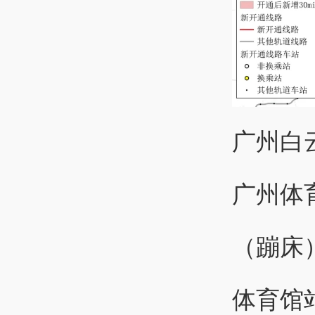
广州白
广州体
（蹦床
体育馆